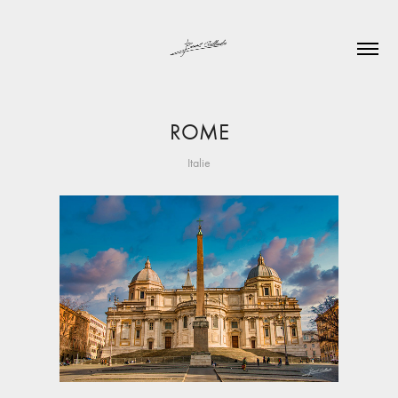
ROME
Italie